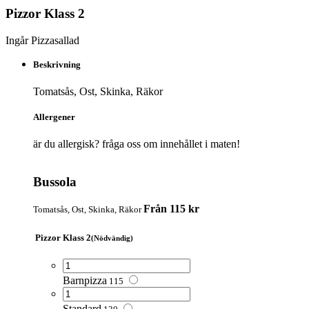
Pizzor Klass 2
Ingår Pizzasallad
Beskrivning
Tomatsås, Ost, Skinka, Räkor
Allergener
är du allergisk? fråga oss om innehållet i maten!
Bussola
Från 115 kr
Tomatsås, Ost, Skinka, Räkor
Pizzor Klass 2
(Nödvändig)
Barnpizza
115
Standard