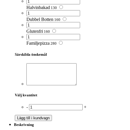
Halvinbakad
130
Dubbel Botten
160
Glutenfri
160
Familjepizza
280
Särskilda önskemål
Välj kvantitet
-
+
Lägg till i kundvagn
Beskrivning