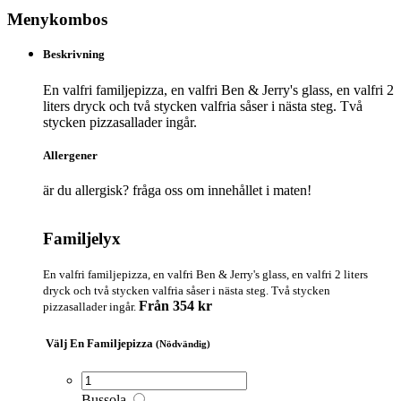
Menykombos
Beskrivning
En valfri familjepizza, en valfri Ben & Jerry's glass, en valfri 2
liters dryck och två stycken valfria såser i nästa steg. Två
stycken pizzasallader ingår.
Allergener
är du allergisk? fråga oss om innehållet i maten!
Familjelyx
En valfri familjepizza, en valfri Ben & Jerry's glass, en valfri 2 liters
dryck och två stycken valfria såser i nästa steg. Två stycken
Från 354 kr
pizzasallader ingår.
Välj En Familjepizza
(Nödvändig)
Bussola