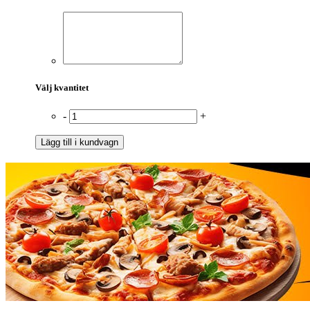
Välj kvantitet
-
+
Lägg till i kundvagn