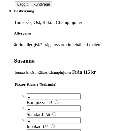
Lägg till i kundvagn
Beskrivning
Tomatsås, Ost, Räkor, Champinjoner
Allergener
är du allergisk? fråga oss om innehållet i maten!
Susanna
Från 115 kr
Tomatsås, Ost, Räkor, Champinjoner
Pizzor Klass 2
(Nödvändig)
Barnpizza
115
Standard
130
Inbakad
130