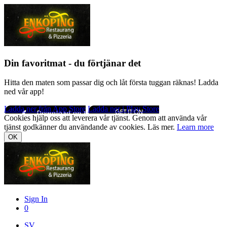
Din favoritmat - du förtjänar det
Hitta den maten som passar dig och låt första tuggan räknas! Ladda
ned vår app!
Ladda ner från App Store
Ladda ner i Play Store
Cookies hjälp oss att leverera vår tjänst. Genom att använda vår
tjänst godkänner du användande av cookies. Läs mer.
Learn more
OK
Sign In
0
SV