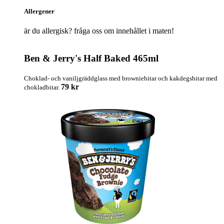
Allergener
är du allergisk? fråga oss om innehållet i maten!
Ben & Jerry's Half Baked 465ml
Choklad- och vaniljgräddglass med browniebitar och kakdegsbitar med
79 kr
chokladbitar.