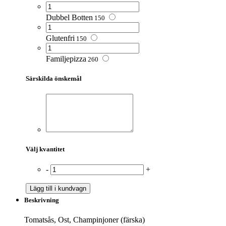
Dubbel Botten
150
Glutenfri
150
Familjepizza
260
Särskilda önskemål
Välj kvantitet
-
+
Lägg till i kundvagn
Beskrivning
Tomatsås, Ost, Champinjoner (färska)