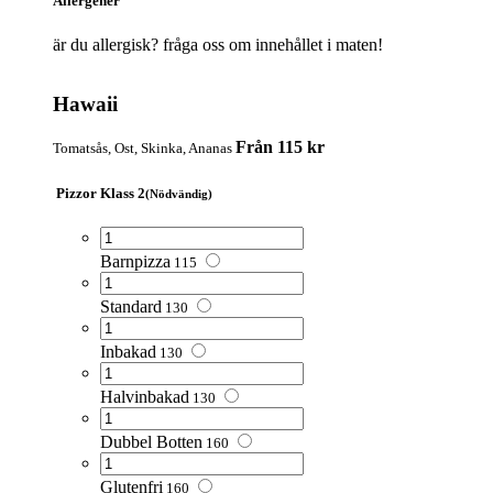
Allergener
är du allergisk? fråga oss om innehållet i maten!
Hawaii
Från 115 kr
Tomatsås, Ost, Skinka, Ananas
Pizzor Klass 2
(Nödvändig)
Barnpizza
115
Standard
130
Inbakad
130
Halvinbakad
130
Dubbel Botten
160
Glutenfri
160