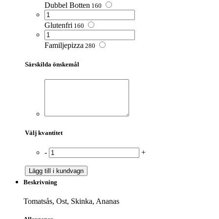
Dubbel Botten
160
Glutenfri
160
Familjepizza
280
Särskilda önskemål
Välj kvantitet
-
+
Lägg till i kundvagn
Beskrivning
Tomatsås, Ost, Skinka, Ananas