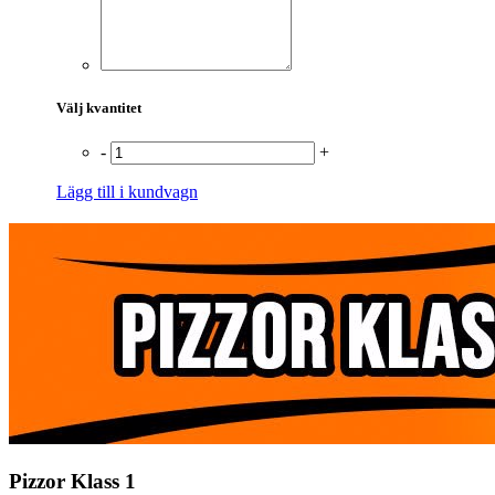
Välj kvantitet
-
+
Lägg till i kundvagn
Pizzor Klass 1