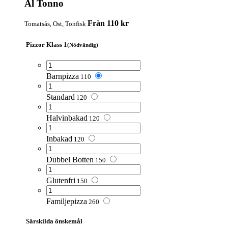
Al Tonno
Från 110 kr
Tomatsås, Ost, Tonfisk
Pizzor Klass 1
(Nödvändig)
Barnpizza
110
Standard
120
Halvinbakad
120
Inbakad
120
Dubbel Botten
150
Glutenfri
150
Familjepizza
260
Särskilda önskemål