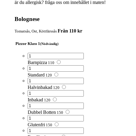
är du allergisk? fråga oss om innehållet i maten!
Bolognese
Från 110 kr
Tomatsås, Ost, Köttfärssås
Pizzor Klass 1
(Nödvändig)
Barnpizza
110
Standard
120
Halvinbakad
120
Inbakad
120
Dubbel Botten
150
Glutenfri
150