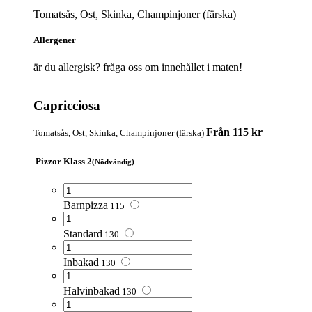
Tomatsås, Ost, Skinka, Champinjoner (färska)
Allergener
är du allergisk? fråga oss om innehållet i maten!
Capricciosa
Från 115 kr
Tomatsås, Ost, Skinka, Champinjoner (färska)
Pizzor Klass 2
(Nödvändig)
Barnpizza
115
Standard
130
Inbakad
130
Halvinbakad
130