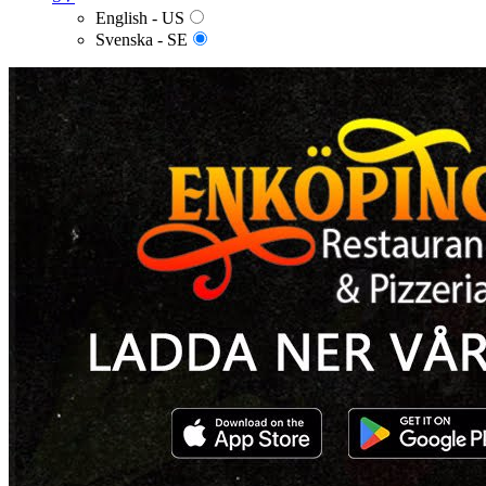
English - US
Svenska - SE