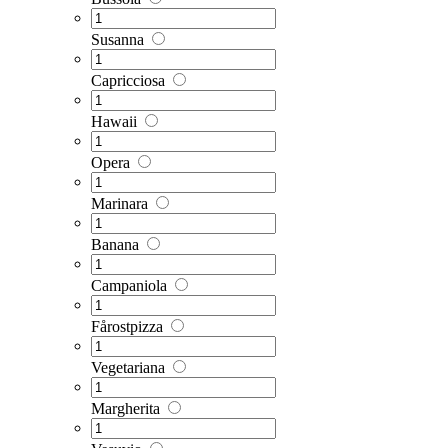
Susanna
Capricciosa
Hawaii
Opera
Marinara
Banana
Campaniola
Fårostpizza
Vegetariana
Margherita