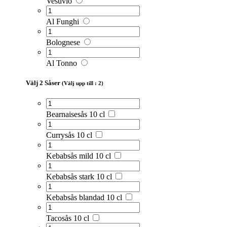
Vesuvio
Al Funghi
Bolognese
Al Tonno
Välj 2 Såser
(Välj upp till : 2)
Bearnaisesås 10 cl
Currysås 10 cl
Kebabsås mild 10 cl
Kebabsås stark 10 cl
Kebabsås blandad 10 cl
Tacosås 10 cl