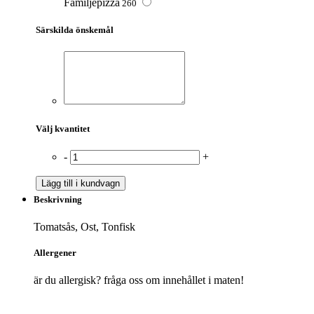
Familjepizza
260
Särskilda önskemål
Välj kvantitet
-
+
Lägg till i kundvagn
Beskrivning
Tomatsås, Ost, Tonfisk
Allergener
är du allergisk? fråga oss om innehållet i maten!