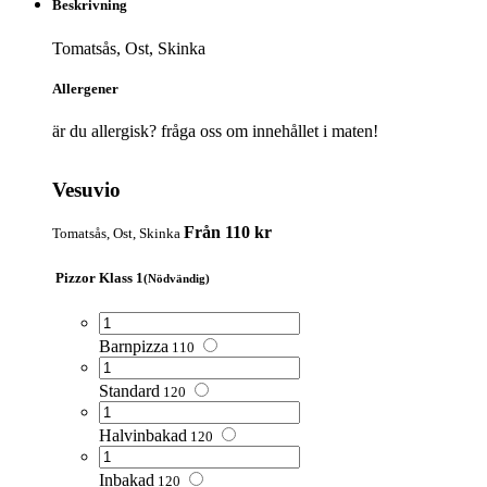
Beskrivning
Tomatsås, Ost, Skinka
Allergener
är du allergisk? fråga oss om innehållet i maten!
Vesuvio
Från 110 kr
Tomatsås, Ost, Skinka
Pizzor Klass 1
(Nödvändig)
Barnpizza
110
Standard
120
Halvinbakad
120
Inbakad
120