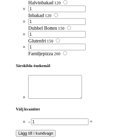
Halvinbakad
120
Inbakad
120
Dubbel Botten
150
Glutenfri
150
Familjepizza
260
Särskilda önskemål
Välj kvantitet
-
+
Lägg till i kundvagn