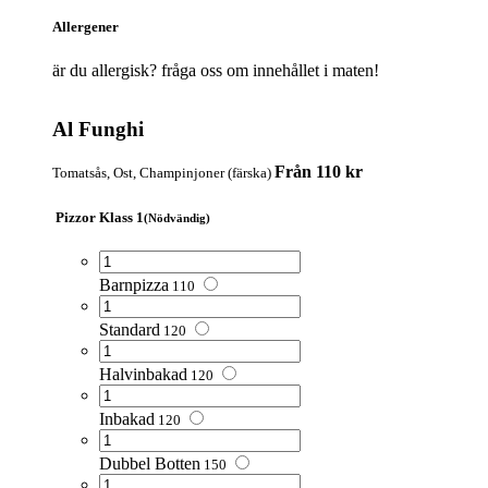
Allergener
är du allergisk? fråga oss om innehållet i maten!
Al Funghi
Från 110 kr
Tomatsås, Ost, Champinjoner (färska)
Pizzor Klass 1
(Nödvändig)
Barnpizza
110
Standard
120
Halvinbakad
120
Inbakad
120
Dubbel Botten
150