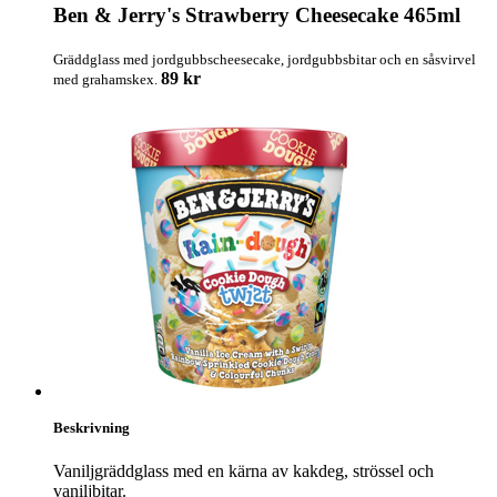
Ben & Jerry's Strawberry Cheesecake 465ml
Gräddglass med jordgubbscheesecake, jordgubbsbitar och en såsvirvel
89 kr
med grahamskex.
Beskrivning
Vaniljgräddglass med en kärna av kakdeg, strössel och
vaniljbitar.