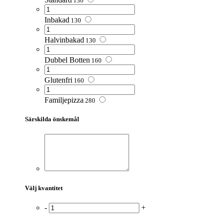
130
Inbakad
130
Halvinbakad
130
Dubbel Botten
160
Glutenfri
160
Familjepizza
280
Särskilda önskemål
Välj kvantitet
-
+