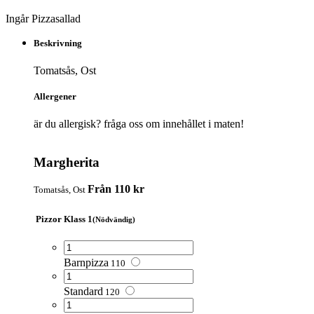
Ingår Pizzasallad
Beskrivning
Tomatsås, Ost
Allergener
är du allergisk? fråga oss om innehållet i maten!
Margherita
Från 110 kr
Tomatsås, Ost
Pizzor Klass 1
(Nödvändig)
Barnpizza
110
Standard
120