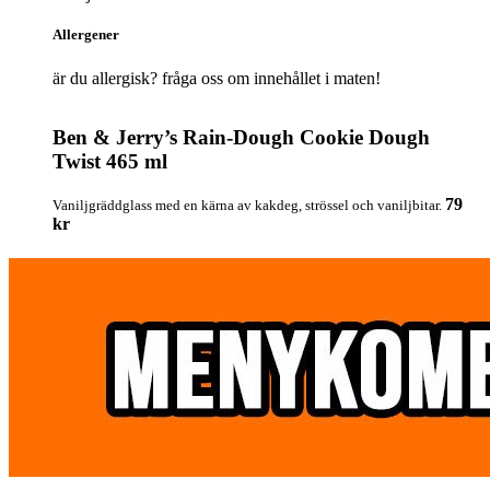
Allergener
är du allergisk? fråga oss om innehållet i maten!
Ben & Jerry’s Rain-Dough Cookie Dough
Twist 465 ml
79
Vaniljgräddglass med en kärna av kakdeg, strössel och vaniljbitar.
kr